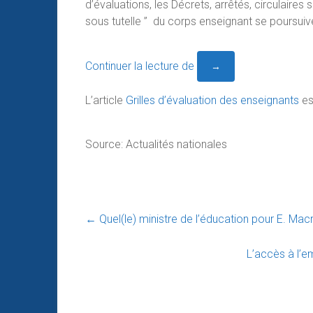
d’évaluations, les Décrets, arrêtés, circulaires
sous tutelle ” du corps enseignant se poursuiv
Continuer la lecture de
→
L’article
Grilles d’évaluation des enseignants
es
Source: Actualités nationales
←
Quel(le) ministre de l’éducation pour E. Mac
L’accès à l’em