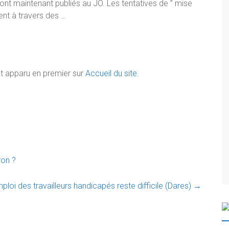
 sont maintenant publiés au JO. Les tentatives de ” mise
ent à travers des …
t apparu en premier sur
Accueil du site
.
ron ?
ploi des travailleurs handicapés reste difficile (Dares)
→