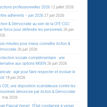
lections professionnelles 2026
12 juillet 2026
ttre adhérents – juin 2026
27 juin 2026
ction & Démocratie au sein de la CFE-CGC :
ne force pour défendre les personnels
26 juin
026
rois minutes pour mieux connaître Action &
émocratie
26 juin 2026
rotection sociale complémentaire : une
lternative aux options MGEN
26 juin 2026
nicule : agir pour faire respecter et évoluer le
oit
18 juin 2026
u CSE, une disposition scandaleuse contre les
ersonnels dénoncée par Action & Démocratie
1 mai 2026
ean-Pascal Vernet : l’État condamné à verser